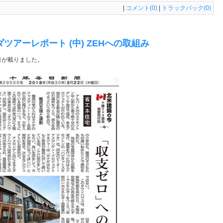
|
コメント(0)
|
トラックバック(0)
ダツアーレポート (中) ZEHへの取組み
目が載りました。