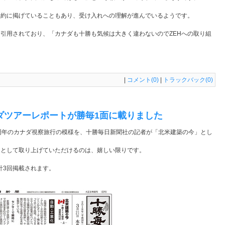
公約に掲げていることもあり、受け入れへの理解が進んでいるようです。
引用されており、「カナダも十勝も気候は大きく違わないのでZEHへの取り組
|
コメント(0)
|
トラックバック(0)
カナダツアーレポートが勝毎1面に載りました
40周年のカナダ視察旅行の模様を、十勝毎日新聞社の記者が「北米建築の今」とし
スとして取り上げていただけるのは、嬉しい限りです。
と合計3回掲載されます。