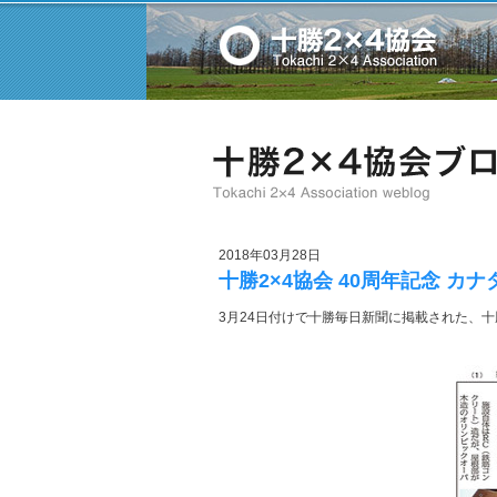
2018年03月28日
十勝2×4協会 40周年記念 カ
3月24日付けで十勝毎日新聞に掲載された、十勝