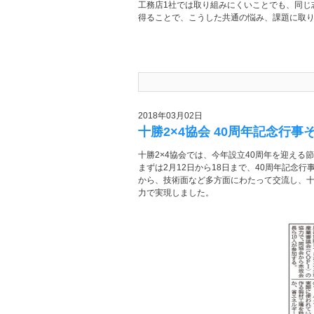
工務店1社では取り組みにくいことでも、同じ
得ることで、こうした共通の悩み、課題に取
2018年03月02日
十勝2×4協会 40周年記念行事
十勝2×4協会では、今年設立40周年を迎え
まずは2月12日から18日まで、40周年記念
から、技術面など多方面にわたって交流し、十勝
力で実現しました。