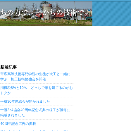
新着記事
帯広高等技術専門学院の生徒が大工と一緒に
学ぶ．施工技術勉強会を開催
消費税8%と10％、どっちで家を建てるのがお
トクか
平成30年度総会が開かれました
十勝2×4協会40周年記念式典の様子が勝毎に
掲載されました
40周年記念広告の掲載