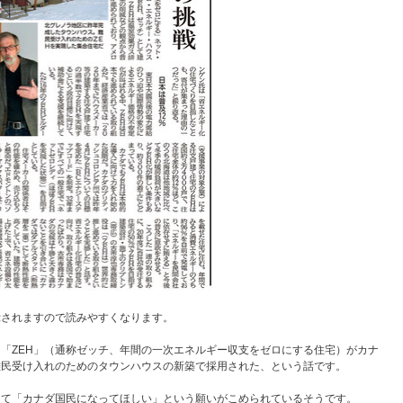
示されますので読みやすくなります。
「ZEH」（通称ゼッチ、年間の一次エネルギー収支をゼロにする住宅）がカナ
難民受け入れのためのタウンハウスの新築で採用された、という話です。
して「カナダ国民になってほしい」という願いがこめられているそうです。