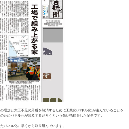
の増加と大工不足の矛盾を解消するために工業化(パネル化)が進んでいることを
化のためパネル化が普及するだろうという鋭い指摘をした記事です。
したパネル化に早くから取り組んでいます。