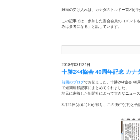
難民の受け入れは、カナダのトルドー首相が
この記事では、参加した当会会員のコメントも
みは参考になる」と話しています。
2018年03月24日
十勝2×4協会 40周年記念 
前回のブログ
でお伝えした、十勝2×4協会 
て短期連載記事にまとめてくれました。
地元に密着した新聞社によって大きなニュー
3月21日(水)に(上)が載り、この後(中)(下)