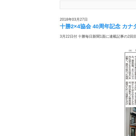
2018年03月27日
十勝2×4協会 40周年記念 カナ
3月22日付 十勝毎日新聞1面に連載記事の2回