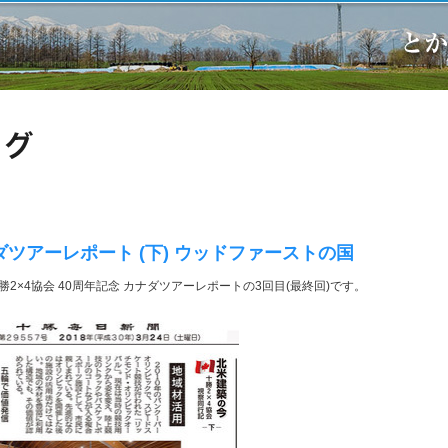
ナダツアーレポート (下) ウッドファーストの国
2×4協会 40周年記念 カナダツアーレポートの3回目(最終回)です。