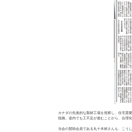
カナダの先進的な製材工場を視察し、住宅需要
指摘。道内でも工不足が進むことから、合理
当会の賛助会員である丸十木材さんも、こう