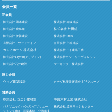
会員一覧
正会員
株式会社 岡本建設
株式会社 赤坂建設
株式会社 外田組
株式会社 鹿島組
株式会社 伊善建設
株式会社Life's
有限会社 ウッドライフ
有限会社 仁科建設
カンノホーム 株式会社
株式会社アイ建築工房
株式会社Cryptn(クリプトン)
株式会社カントリーヴィレッジ
株式会社石井建設
マーキテクト株式会社
協力会員
ウッズ建築設計
カナダ林産業審議会 SPFグループ
賛助会員
株式会社 コニシ建材部
中田木材工業 株式会社
パナソニックハウジングソリュー
株式会社 道東サッシセンター
ションズ(株) 営業本部 北海道支