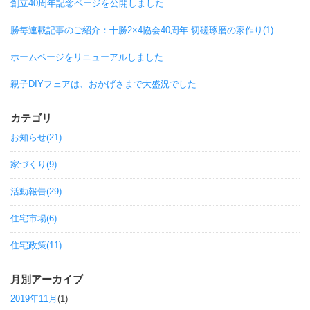
創立40周年記念ページを公開しました
勝毎連載記事のご紹介：十勝2×4協会40周年 切磋琢磨の家作り(1)
ホームページをリニューアルしました
親子DIYフェアは、おかげさまで大盛況でした
カテゴリ
お知らせ(21)
家づくり(9)
活動報告(29)
住宅市場(6)
住宅政策(11)
月別アーカイブ
2019年11月
(1)