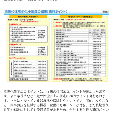
次世代住宅エコポイントは、従来の住宅エコポイントが復活した形で
す。省エネ基準など一定の性能以上の住宅に30万ポイント発行されま
す。さらにビルトイン食器洗機や掃除しやすいトイレ、宅配ボックスな
ど、家事負担を軽減する機器・設備にもポイントが付き、また長期優良
住宅やZEHに対しても優遇措置があるため、合計すると最大35万ポイン