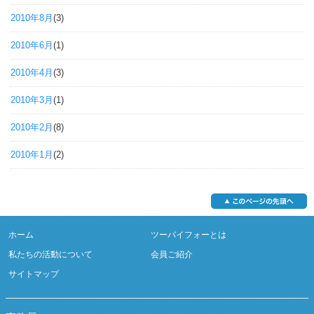
2010年8月
(3)
2010年6月
(1)
2010年4月
(3)
2010年3月
(1)
2010年2月
(8)
2010年1月
(2)
ホーム
ツーバイフォーとは
私たちの活動について
会員ご紹介
サイトマップ