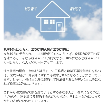
税率10%になると、2700万円の家が2750万円に
今年10月に予定されている消費税10％への引上げ。税別2500万円の家
を建てると、今なら税込み2700万円ですが、10％になると税込み2750
万円となり、なんと50万円もアップします。
注文住宅の場合、今年3月31日までに工務店と建築工事請負契約を結べ
ば、完成時期が10月以降にずれても税率が8%になることが決まってい
ます。しかし、4月1日以降に契約して完成引き渡しが10月1日以降にな
れば税率は10%になります。
これから注文住宅で家を建てようとするみなさんが一番気になるのは、
「8%の今、家を建てる契約するのがいいのか、それとも10%になって
からの方がいいのか」でしょう。