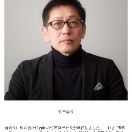
竹市会長
新会長に株式会社Cryptnの竹市真巳社長が就任しました。これまで9年