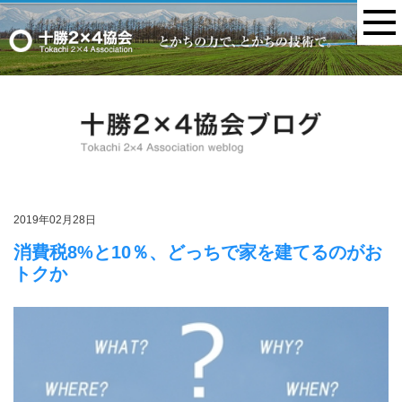
MENU
2019年02月28日
消費税8%と10％、どっちで家を建てるのがお
トクか