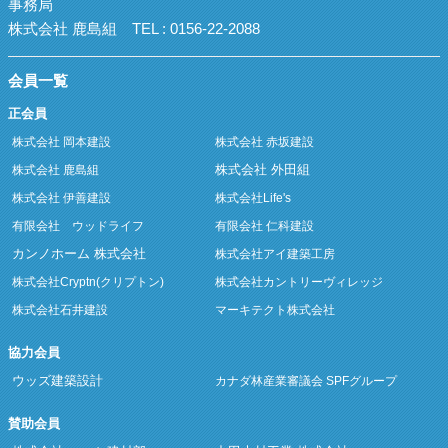
事務局
株式会社 鹿島組
TEL : 0156-22-2088
会員一覧
正会員
株式会社 岡本建設
株式会社 赤坂建設
株式会社 外田組
株式会社 鹿島組
株式会社 伊善建設
株式会社Life's
有限会社 ウッドライフ
有限会社 仁科建設
カンノホーム 株式会社
株式会社アイ建築工房
株式会社Cryptn(クリプトン)
株式会社カントリーヴィレッジ
株式会社石井建設
マーキテクト株式会社
協力会員
ウッズ建築設計
カナダ林産業審議会 SPFグループ
賛助会員