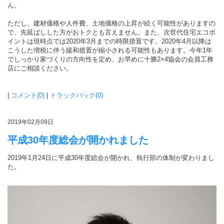
ん。
ただし、建材価格や人件費、土地価格の上昇が続く可能性がありますの
で、先延ばしした方がおトクとも言えません。また、次世代住宅エコポ
イントは現時点では2020年3月までの時限措置です。2020年4月以降は
こうした増税に伴う緩和措置が縮小される可能性もあります。今年1年
でしっかり家づくりの方向性を定め、お早めに十勝2×4協会の会員工務
店にご相談ください。
|
コメント(0)
|
トラックバック(0)
2019年02月09日
平成30年度総会が開かれました
2019年1月24日に平成30年度総会が開かれ、執行部の体制が変わりまし
た。