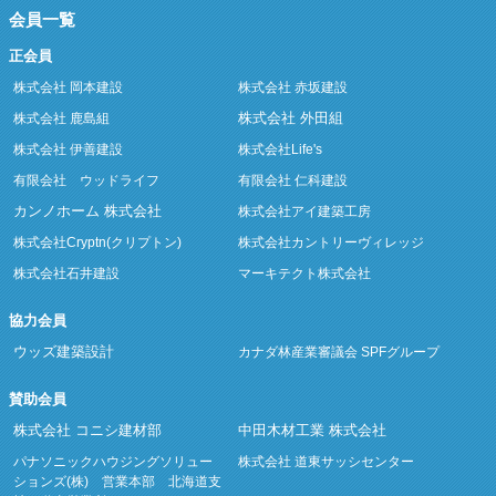
会員一覧
正会員
株式会社 岡本建設
株式会社 赤坂建設
株式会社 外田組
株式会社 鹿島組
株式会社 伊善建設
株式会社Life's
有限会社 ウッドライフ
有限会社 仁科建設
カンノホーム 株式会社
株式会社アイ建築工房
株式会社Cryptn(クリプトン)
株式会社カントリーヴィレッジ
株式会社石井建設
マーキテクト株式会社
協力会員
ウッズ建築設計
カナダ林産業審議会 SPFグループ
賛助会員
株式会社 コニシ建材部
中田木材工業 株式会社
パナソニックハウジングソリュー
株式会社 道東サッシセンター
ションズ(株) 営業本部 北海道支