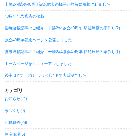
十勝2×4協会40周年記念式典の様子が勝毎に掲載されました
40周年記念広告の掲載
勝毎連載記事のご紹介：十勝2×4協会40周年 切磋琢磨の家作り(2)
創立40周年記念ページを公開しました
勝毎連載記事のご紹介：十勝2×4協会40周年 切磋琢磨の家作り(1)
ホームページをリニューアルしました
親子DIYフェアは、おかげさまで大盛況でした
カテゴリ
お知らせ(21)
家づくり(9)
活動報告(29)
住宅市場(6)