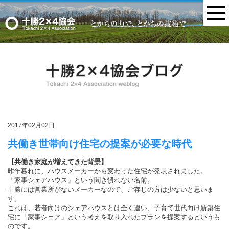
MENU
2017年02月02日
共働き世帯向け住宅の提案が必要な時代
【共働き家庭が増えてきた背景】
昨年暮れに、ハウスメーカーから変わった住宅が発表されました。
「家事シェアハウス」という聞き慣れない名前。
十勝には営業所がないメーカーなので、ご存じの方は少ないと思いま
す。
これは、若者向けのシェアハウスとは全く違い、子育て世代向け新築住
宅に「家事シェア」という考えを取り入れたプランを提案するというも
のです。