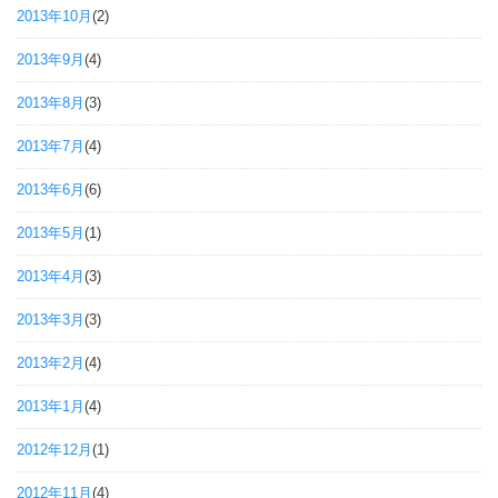
2013年10月
(2)
2013年9月
(4)
2013年8月
(3)
2013年7月
(4)
2013年6月
(6)
2013年5月
(1)
2013年4月
(3)
2013年3月
(3)
2013年2月
(4)
2013年1月
(4)
2012年12月
(1)
2012年11月
(4)