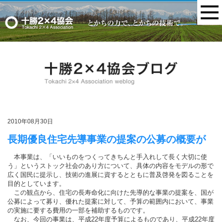
MENU
2010年08月30日
長期優良住宅先導事業の提案の公募の概要が
本事業は、「いいものをつくってきちんと手入れして長く大切に使
う」というストック社会のあり方について、具体の内容をモデルの形で
広く国民に提示し、技術の進展に資するとともに普及啓発を図ることを
目的としています。
この観点から、住宅の長寿命化に向けた先導的な事業の提案を、国が
公募によって募り、優れた提案に対して、予算の範囲内において、事業
の実施に要する費用の一部を補助するものです。
なお、今回の事業は、平成22年度予算によるものであり、平成22年度