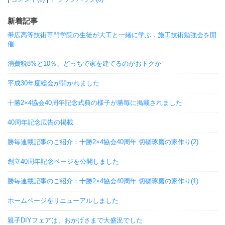
新着記事
帯広高等技術専門学院の生徒が大工と一緒に学ぶ．施工技術勉強会を開
催
消費税8%と10％、どっちで家を建てるのがおトクか
平成30年度総会が開かれました
十勝2×4協会40周年記念式典の様子が勝毎に掲載されました
40周年記念広告の掲載
勝毎連載記事のご紹介：十勝2×4協会40周年 切磋琢磨の家作り(2)
創立40周年記念ページを公開しました
勝毎連載記事のご紹介：十勝2×4協会40周年 切磋琢磨の家作り(1)
ホームページをリニューアルしました
親子DIYフェアは、おかげさまで大盛況でした