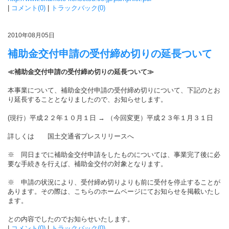
|
コメント(0)
|
トラックバック(0)
2010年08月05日
補助金交付申請の受付締め切りの延長ついて
≪補助金交付申請の受付締め切りの延長ついて≫
本事業について、補助金交付申請の受付締め切りについて、下記のとお
り延長することとなりましたので、お知らせします。
(現行）平成２２年１０月１日 → （今回変更）平成２３年１月３１日
詳しくは 国土交通省プレスリリースへ
※ 同日までに補助金交付申請をしたものについては、事業完了後に必
要な手続きを行えば、補助金交付の対象となります。
※ 申請の状況により、受付締め切りよりも前に受付を停止することが
あります。その際は、こちらのホームページにてお知らせを掲載いたし
ます。
との内容でしたのでお知らせいたします。
|
コメント(0)
|
トラックバック(0)