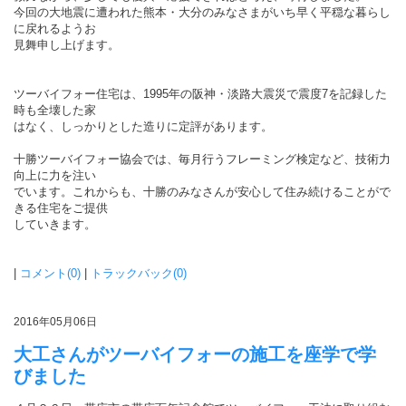
今回の大地震に遭われた熊本・大分のみなさまがいち早く平穏な暮らし
に戻れるようお
見舞申し上げます。
ツーバイフォー住宅は、1995年の阪神・淡路大震災で震度7を記録した
時も全壊した家
はなく、しっかりとした造りに定評があります。
十勝ツーバイフォー協会では、毎月行うフレーミング検定など、技術力
向上に力を注い
でいます。これからも、十勝のみなさんが安心して住み続けることがで
きる住宅をご提供
していきます。
|
コメント(0)
|
トラックバック(0)
2016年05月06日
大工さんがツーバイフォーの施工を座学で学
びました