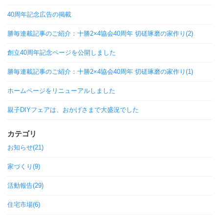
40周年記念広告の掲載
勝毎連載記事のご紹介：十勝2×4協会40周年 切磋琢磨の家作り(2)
創立40周年記念ページを公開しました
勝毎連載記事のご紹介：十勝2×4協会40周年 切磋琢磨の家作り(1)
ホームページをリニューアルしました
親子DIYフェアは、おかげさまで大盛況でした
カテゴリ
お知らせ(21)
家づくり(9)
活動報告(29)
住宅市場(6)