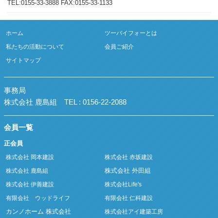
TEL:0155-33-3888 FAX:0155-33-1133
ホーム
ツーバイフォーとは
私たちの活動について
会員ご紹介
サイトマップ
事務局
株式会社 鹿島組
TEL : 0156-22-2088
会員一覧
正会員
株式会社 岡本建設
株式会社 赤坂建設
株式会社 外田組
株式会社 鹿島組
株式会社 伊善建設
株式会社Life's
有限会社 ウッドライフ
有限会社 仁科建設
カンノホーム 株式会社
株式会社アイ建築工房