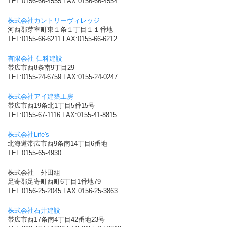
TEL:0156-66-4555 FAX:0156-66-4554
株式会社カントリーヴィレッジ
河西郡芽室町東１条１丁目１１番地
TEL:0155-66-6211 FAX:0155-66-6212
有限会社 仁科建設
帯広市西8条南9丁目29
TEL:0155-24-6759 FAX:0155-24-0247
株式会社アイ建築工房
帯広市西19条北1丁目5番15号
TEL:0155-67-1116 FAX:0155-41-8815
株式会社Life's
北海道帯広市西9条南14丁目6番地
TEL:0155-65-4930
株式会社 外田組
足寄郡足寄町西町6丁目1番地79
TEL:0156-25-2045 FAX:0156-25-3863
株式会社石井建設
帯広市西17条南4丁目42番地23号