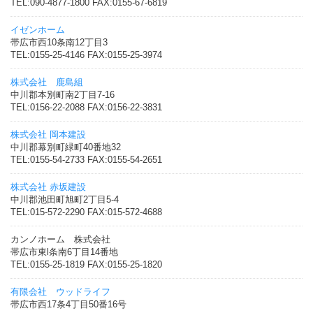
TEL:090-4877-1800 FAX:0155-67-6819
イゼンホーム
帯広市西10条南12丁目3
TEL:0155-25-4146 FAX:0155-25-3974
株式会社 鹿島組
中川郡本別町南2丁目7-16
TEL:0156-22-2088 FAX:0156-22-3831
株式会社 岡本建設
中川郡幕別町緑町40番地32
TEL:0155-54-2733 FAX:0155-54-2651
株式会社 赤坂建設
中川郡池田町旭町2丁目5-4
TEL:015-572-2290 FAX:015-572-4688
カンノホーム 株式会社
帯広市東l条南6丁目14番地
TEL:0155-25-1819 FAX:0155-25-1820
有限会社 ウッドライフ
帯広市西17条4丁目50番16号