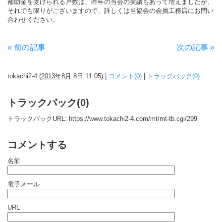
補助金を受けられる戸数は、昨年の当会の実績もあって増えましたが、
それでも限りがございますので、詳しくは当協会の会員工務店にお問い
合わせください。
« 前の記事
次の記事 »
tokachi2-4
(
2013年8月 8日 11:05
)
|
コメント(0)
|
トラックバック(0)
トラックバック(0)
トラックバックURL: https://www.tokachi2-4.com/mt/mt-tb.cgi/299
コメントする
名前
電子メール
URL