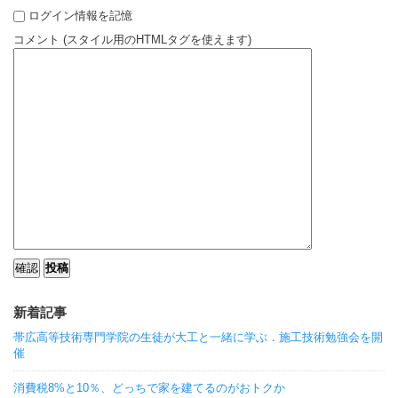
ログイン情報を記憶
コメント (スタイル用のHTMLタグを使えます)
新着記事
帯広高等技術専門学院の生徒が大工と一緒に学ぶ．施工技術勉強会を開
催
消費税8%と10％、どっちで家を建てるのがおトクか