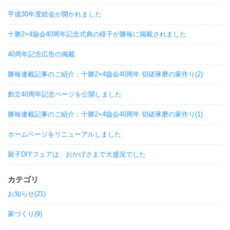
平成30年度総会が開かれました
十勝2×4協会40周年記念式典の様子が勝毎に掲載されました
40周年記念広告の掲載
勝毎連載記事のご紹介：十勝2×4協会40周年 切磋琢磨の家作り(2)
創立40周年記念ページを公開しました
勝毎連載記事のご紹介：十勝2×4協会40周年 切磋琢磨の家作り(1)
ホームページをリニューアルしました
親子DIYフェアは、おかげさまで大盛況でした
カテゴリ
お知らせ(21)
家づくり(9)