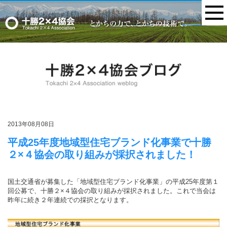
MENU
2013年08月08日
平成25年度地域型住宅ブランド化事業で十勝
２×４協会の取り組みが採択されました！
国土交通省が募集した「地域型住宅ブランド化事業」の平成25年度第１
回公募で、十勝２×４協会の取り組みが採択されました。これで当会は
昨年に続き２年連続での採択となります。