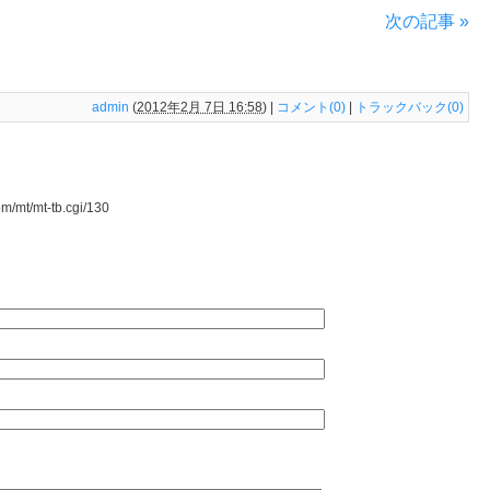
次の記事 »
admin
(
2012年2月 7日 16:58
)
|
コメント(0)
|
トラックバック(0)
mt/mt-tb.cgi/130