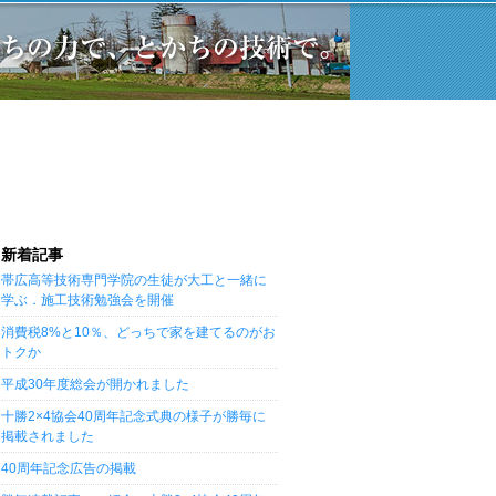
新着記事
帯広高等技術専門学院の生徒が大工と一緒に
学ぶ．施工技術勉強会を開催
消費税8%と10％、どっちで家を建てるのがお
トクか
平成30年度総会が開かれました
十勝2×4協会40周年記念式典の様子が勝毎に
掲載されました
40周年記念広告の掲載