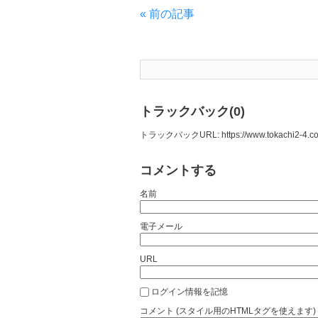
« 前の記事
トラックバック(0)
トラックバックURL: https://www.tokachi2-4.com/
コメントする
名前
電子メール
URL
ログイン情報を記憶
コメント (スタイル用のHTMLタグを使えます)